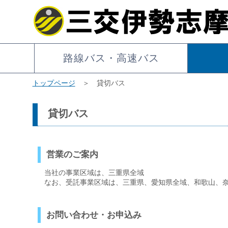
路線バス・高速バス
トップページ
＞ 貸切バス
貸切バス
営業のご案内
当社の事業区域は、三重県全域
なお、受託事業区域は、三重県、愛知県全域、和歌山、
お問い合わせ・お申込み