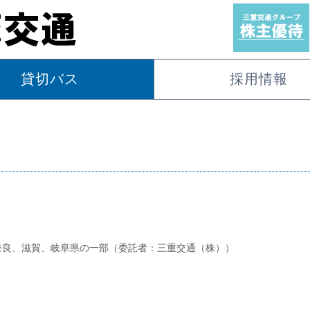
貸切バス
採用情報
奈良、滋賀、岐阜県の一部（委託者：三重交通（株））