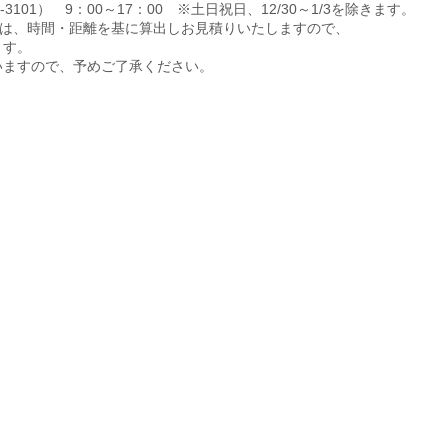
101） 9：00～17：00 ※土日祝日、12/30～1/3を除きます。
ては、時間・距離を基に算出しお見積りいたしますので、
ます。
いますので、予めご了承ください。