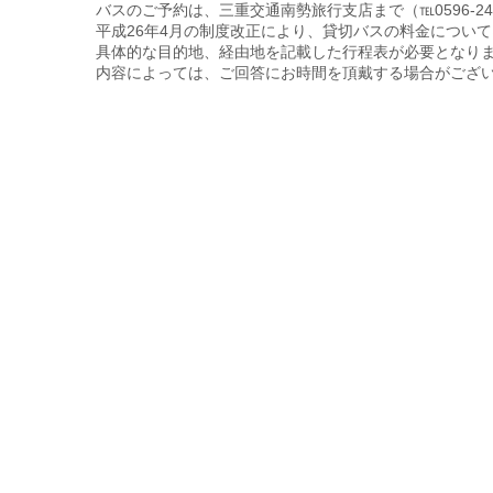
バスのご予約は、三重交通南勢旅行支店まで（℡0596-24-3
平成26年4月の制度改正により、貸切バスの料金につい
具体的な目的地、経由地を記載した行程表が必要となり
内容によっては、ご回答にお時間を頂戴する場合がござ